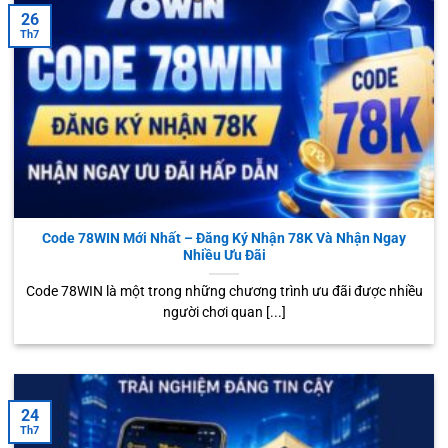
26
quả đến xử lý khiếu nại. Điều này đã đặt nền tảng vững
Th7
chắc cho sự mở rộng sau này.
Giai Đoạn 2018-2022: Thâm Nhập Thị Trường Việt Nam
Và Bùng Nổ Tăng Trưởng
Với việc chính thức bước chân vào Việt Nam năm 2018,
78WIN đã đầu tư mạnh vào localization: giao diện tiếng
Việt, hỗ trợ thanh toán địa phương và hợp tác với các
KOLs cá cược nổi tiếng. Giai đoạn này chứng kiến sự
Code 78WIN Mới Nhất – Đăng Ký Nhận 78K Và Nhận Ngay
bùng nổ nhờ các chiến dịch marketing sáng tạo, như tài
Nhiều Ưu Đãi
trợ giải đấu eSports và sự kiện thể thao lớn.
Code 78WIN là một trong những chương trình ưu đãi được nhiều
người chơi quan [...]
Cột mốc quan trọng:
Tháng 3/2018:
Ra mắt phiên bản Việt Nam, đạt
100.000 thành viên sau 6 tháng.
24
Tháng 10/2019:
Tích hợp ví điện tử MoMo, ZaloPay;
Th7