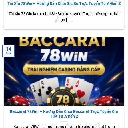
78WIN tự hào với kho game đa dạng, cập nhật hàng tuần
Tài Xỉu 78Win – Hướng Dẫn Chơi Sic Bo Trực Tuyến Từ A Đến Z
từ hơn 25 nhà cung cấp hàng đầu. Dưới đây là phân tích
Tài Xỉu 78Win là trò chơi Sic Bo trực tuyến được nhiều người lựa
chi tiết các hạng mục chính, kèm top game hot nhất năm
chọn [...]
2026.
Casino Trực Tuyến – Trải Nghiệm Sòng Bạc Chân Thực
14
Th7
Baccarat 78Win – Hướng Dẫn Chơi Baccarat Trực Tuyến Chi
TRẢI NGHIỆM CASINO 78WIN TRỰC TUYẾN CHÂN
Tiết Từ A Đến Z
THỰC
Baccarat 78Win là một trong những trò chơi nổi bật trong