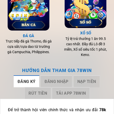
78WIN đã xây dựng nên một hệ sinh thái giải trí khép kín,
nơi người chơi có thể dễ dàng tham gia với vốn linh hoạt
từ chỉ 20.000 VNĐ và rút thưởng nhanh chóng về tài
khoản ngân hàng trong vòng 2-10 phút. Với giao diện
được tối ưu hóa hoàn toàn bằng tiếng Việt, tốc độ tải
XỔ SỐ
ĐÁ GÀ
trang siêu nhanh và tích hợp công nghệ AI hỗ trợ cá nhân
Tỷ lệ trả thưởng 1 ăn 99.5
Trực tiếp đá gà Thomo, đá gà
hóa trải nghiệm, 78WIN đang dẫn đầu xu hướng giải trí
cao nhất. Đầy đủ Lô đề 3
cựa sắt/cựa dao từ trường
miền, Xổ số siêu tốc 1 phút,
số tại khu vực Đông Nam Á.
gà Campuchia, Philippines.
Keno.
Thông Tin Cơ Bản Về 78WIN
HƯỚNG DẪN THAM GIA 78WIN
Tiêu chí
Thông tin chi tiết
Tên đầy đủ
78WIN Entertainment and Betting Platform
ĐĂNG KÝ
ĐĂNG NHẬP
NẠP TIỀN
Tên gọi khác
78Win
RÚT TIỀN
TẢI APP 78WIN
Website chính
https://spin888.me/
thức
Năm thành
Để trở thành hội viên chính thức và nhận ưu đãi
78k
2014 (ra mắt Việt Nam 2018)
lập