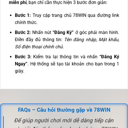
miễn phí
, bạn chỉ cần thực hiện 3 bước đơn giản:
Trụ sở chính
Manila, Philippines
Bước 1:
Truy cập trang chủ 78WIN qua đường link
Giấy phép
PAGCOR License No. 78W-2014-GL, Isle of Man
chính thức.
hoạt động
GSC, Cagayan CEZA
Bước 2:
Nhấn nút
“Đăng Ký”
ở góc phải màn hình.
Thị trường
Việt Nam, Thái Lan, Indonesia, Malaysia,
chính
Philippines
Điền đầy đủ thông tin:
Tên đăng nhập, Mật khẩu,
Số điện thoại chính chủ
.
Số lượng
Hơn 1.200.000 thành viên hoạt động
người chơi
Bước 3:
Kiểm tra lại thông tin và nhấn
“Đăng Ký
Hỗ trợ khách
24/7 qua Live Chat, Hotline, Zalo OA, Telegram,
Ngay”
. Hệ thống sẽ tạo tài khoản cho bạn trong 1
hàng
Email
giây.
Ứng dụng di
iOS và Android (tích hợp push notification)
động
78WIN nổi bật nhờ khả năng tích hợp đa nền tảng: từ
web desktop đến app mobile, tất cả đều đồng bộ dữ liệu
FAQs – Câu hỏi thường gặp về 78WIN
thời gian thực. Người chơi có thể bắt đầu với số vốn nhỏ,
tham gia các trò chơi yêu thích và rút tiền thắng cược
Để giúp người chơi mới dễ dàng tiếp cận
một cách dễ dàng, mà không lo lắng về vấn đề an ninh