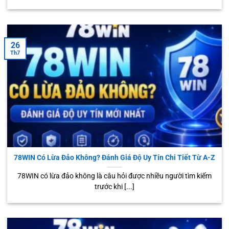
Singapore, đã dành hàng nghìn giờ để tối ưu hóa hệ
thống, đảm bảo tính ổn định và thân thiện với người
dùng.
26
Thời
Sự kiện quan
Th7
Kết quả đạt được
gian
trọng
Tháng
Thành lập công ty
Ra mắt phiên bản thử nghiệm với
6/2014
mẹ tại Manila
5.000 người dùng đầu tiên
Tháng
Nhận giấy phép
Bắt đầu hoạt động chính thức tại
1/2015
PAGCOR đầu tiên
Philippines
Tháng
Hợp tác với
Bổ sung 200+ slot game đầu tiên
9/2015
Pragmatic Play
Tháng
Ra mắt casino
78WIN Có Lừa Đảo Không? Đánh Giá Độ Uy Tín Chi Tiết Từ A-Z
Tăng trưởng 150% người dùng
4/2016
live beta
78WIN có lừa đảo không là câu hỏi được nhiều người tìm kiếm
Tháng
Mở rộng thị
trước khi [...]
Đạt 50.000 thành viên khu vực
12/2017
trường Thái Lan
Trong giai đoạn này, 78WIN ưu tiên xây dựng lòng tin
bằng cách minh bạch hóa mọi quy trình, từ kiểm toán kết